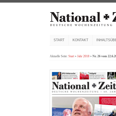
START
KONTAKT
INHALTSÜB
Aktuelle Seite:
Start
»
Jahr 2018
»
Nr. 26 vom 22.6.2