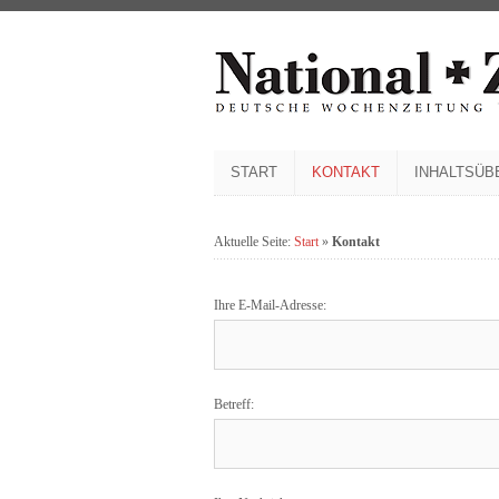
START
KONTAKT
INHALTSÜB
Aktuelle Seite:
Start
»
Kontakt
Ihre E-Mail-Adresse:
Betreff: