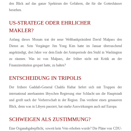
den Blick auf das ganze Spektrum der Gefahren, die für die Gotteshäuser
bestehen.
US-STRATEGE ODER EHRLICHER
MAKLER?
Anfang dieses Monats trat der neue Weltbankpräsident David Malpass den
Dienst an. Sein Vorgänger Jim Yong Kim hatte im Januar überraschend
angekündigt, drei Jahre vor dem Ende der Amtsperiode den Stuhl in Washington
zu räumen. Was ist von Malpass, der früher nicht mit Kritik an der
Finanzinstitution gespart hatte, zu halten?
ENTSCHEIDUNG IN TRIPOLIS
Der frühere Gaddafi-General Chalifa Haftar liefert sich mit Truppen der
international anerkannten libyschen Regierung eine Schlacht um die Hauptstadt
und greift nach der Vorherrschaft in der Region. Das verdient einen genaueren
Blick, denn was in Libyen passiert, hat starke Auswirkungen auch auf Europa.
SCHWEIGEN ALS ZUSTIMMUNG?
Eine Organabgabepflicht, soweit kein Veto erhoben wurde? Die Pläne von CDU-