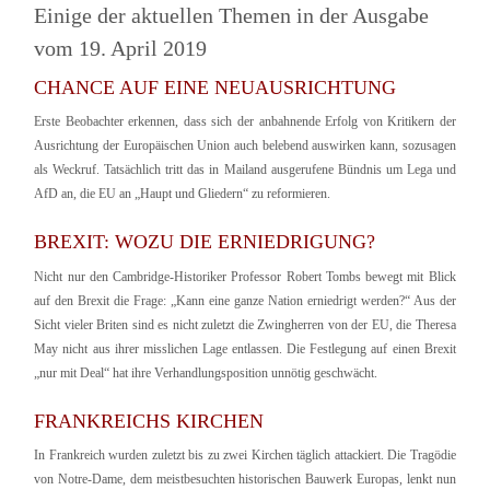
Einige der aktuellen Themen in der Ausgabe
vom 19. April 2019
CHANCE AUF EINE NEUAUSRICHTUNG
Erste Beobachter erkennen, dass sich der anbahnende Erfolg von Kritikern der
Ausrichtung der Europäischen Union auch belebend auswirken kann, sozusagen
als Weckruf. Tatsächlich tritt das in Mailand ausgerufene Bündnis um Lega und
AfD an, die EU an „Haupt und Gliedern“ zu reformieren.
BREXIT: WOZU DIE ERNIEDRIGUNG?
Nicht nur den Cambridge-Historiker Professor Robert Tombs bewegt mit Blick
auf den Brexit die Frage: „Kann eine ganze Nation erniedrigt werden?“ Aus der
Sicht vieler Briten sind es nicht zuletzt die Zwingherren von der EU, die Theresa
May nicht aus ihrer misslichen Lage entlassen. Die Festlegung auf einen Brexit
„nur mit Deal“ hat ihre Verhandlungsposition unnötig geschwächt.
FRANKREICHS KIRCHEN
In Frankreich wurden zuletzt bis zu zwei Kirchen täglich attackiert. Die Tragödie
von Notre-Dame, dem meistbesuchten historischen Bauwerk Europas, lenkt nun