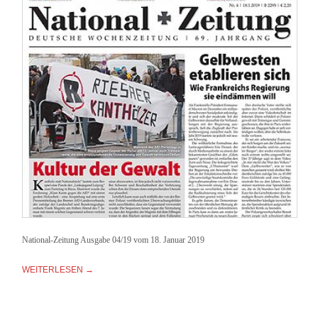
National-Zeitung Ausgabe 04/19 vom 18. Januar 2019
WEITERLESEN →