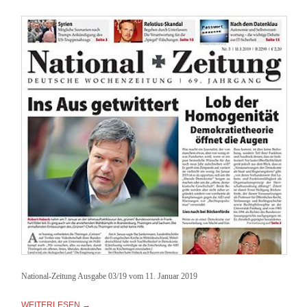
National-Zeitung Ausgabe 03/19 vom 11. Januar 2019
WEITERLESEN →