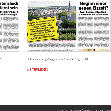
7
National-Zeitung Ausgabe 32/17 vom 4. August 2017
WEITERLESEN →
START
INHALTSÜBERSICHT
KONTA