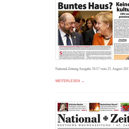
National-Zeitung Ausgabe 35/17 vom 25. August 201
WEITERLESEN →