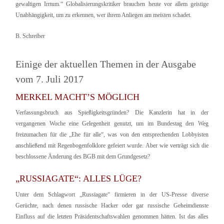
gewaltigen Irrtum.“ Globalisierungskritiker brauchen heute vor allem geistige
Unabhängigkeit, um zu erkennen, wer ihrem Anliegen am meisten schadet.
B. Schreiber
Einige der aktuellen Themen in der Ausgabe
vom 7. Juli 2017
MERKEL MACHT’S MÖGLICH
Verfassungsbruch aus Spießigkeitsgründen? Die Kanzlerin hat in der
vergangenen Woche eine Gelegenheit genutzt, um im Bundestag den Weg
freizumachen für die „Ehe für alle“, was von den entsprechenden Lobbyisten
anschließend mit Regenbogenfolklore gefeiert wurde. Aber wie verträgt sich die
beschlossene Änderung des BGB mit dem Grundgesetz?
„RUSSIAGATE“: ALLES LÜGE?
Unter dem Schlagwort „Russiagate“ firmieren in der US-Presse diverse
Gerüchte, nach denen russische Hacker oder gar russische Geheimdienste
Einfluss auf die letzten Präsidentschaftswahlen genommen hätten. Ist das alles