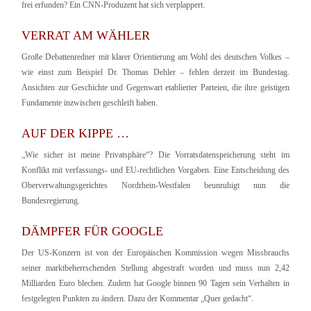
frei erfunden? Ein CNN-Produzent hat sich verplappert.
VERRAT AM WÄHLER
Große Debattenredner mit klarer Orientierung am Wohl des deutschen Volkes –
wie einst zum Beispiel Dr. Thomas Dehler – fehlen derzeit im Bundestag.
Ansichten zur Geschichte und Gegenwart etablierter Parteien, die ihre geistigen
Fundamente inzwischen geschleift haben.
AUF DER KIPPE …
„Wie sicher ist meine Privatsphäre“? Die Vorratsdatenspeicherung steht im
Konflikt mit verfassungs- und EU-rechtlichen Vorgaben. Eine Entscheidung des
Oberverwaltungsgerichtes Nordrhein-Westfalen beunruhigt nun die
Bundesregierung.
DÄMPFER FÜR GOOGLE
Der US-Konzern ist von der Europäischen Kommission wegen Missbrauchs
seiner marktbeherrschenden Stellung abgestraft worden und muss nun 2,42
Milliarden Euro blechen. Zudem hat Google binnen 90 Tagen sein Verhalten in
festgelegten Punkten zu ändern. Dazu der Kommentar „Quer gedacht“.